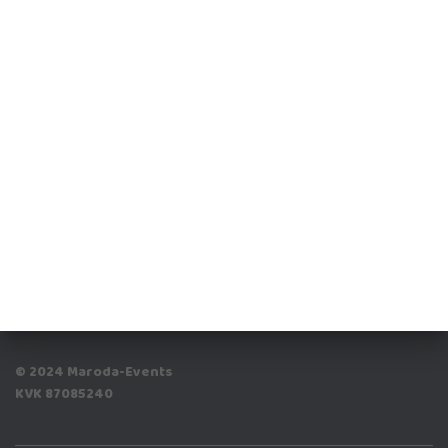
© 2024 Maroda-Events
KVK 87085240