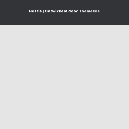
Hestia | Ontwikkeld door
ThemeIsle